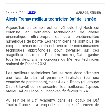
2 novembre 2023 - (
60749
)
GARAGE, ATELIER
Alexis Trahay meilleur technicien Daf de l'année
Aujourd'hui, un camion est un véhicule high-tech qui
combine les dernières technologies de chaîne
cinématique ultra-propre et des fonctionnalités
numériques de pointe. Les techniciens ne sont plus de
simples mécanos car ils ont besoin de connaissances
techniques approfondies pour travailler sur ces
magnifiques camions. Pour les motiver, Daf organise
tous les deux ans le concours du Meilleur technicien
national de l'année 2023.
Les meilleurs techniciens Daf se sont donc affrontés
une fois de plus, et parmi six finalistes (sur une
centaine de participants), c'est Alexis Trahay (du groupe
Ciron à Laval) qui ira rencontrer les meilleures équipes
atelier Daf d'Europe, à Eindhoven, fin février 2024.
Au sein de la Daf Academy, dans les locaux de Daf
Trucks France, il a remporté une suite d'épreuves de