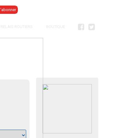
Se connecter
RELAIS ROUTIERS
BOUTIQUE