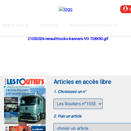
ESPACE EMPLOI
PUBLICITE
ABONNEMENTS & KIOSQUE
Articles en accès libre
1. Choisissez un n°
2. Puis un article