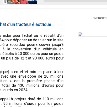
ENERGIES
hat d'un tracteur électrique
ider pour l'achat ou le rétrofit d'un
24 pour déposer un dossier sur le site
ancière accordée pourra couvrir jusqu'à
u à la conversion d'un véhicule en
s établis à 20 000 euros pour un poids
r un plus de 12 t et 90 000 euros pour
ique) a en effet mis en place à leur
de avec une enveloppe de 20 millions
sition » est la première phase d'un
t total de 130 millions d'euros pour
es lourds en 2024.
 appel à projets doté de 110 millions
 : 95 millions d'euros pour les poids