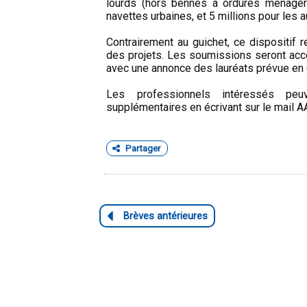
lourds (hors bennes à ordures ménagère
navettes urbaines, et 5 millions pour les a
Contrairement au guichet, ce dispositif
des projets. Les soumissions seront acc
avec une annonce des lauréats prévue en
Les professionnels intéressés peu
supplémentaires en écrivant sur le mai
Partager