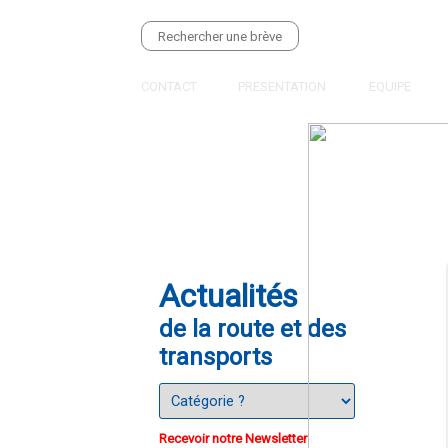
CONTACT
PRESENTATION
EQUIPE
Actualités
de la route et des
transports
Recevoir notre Newsletter