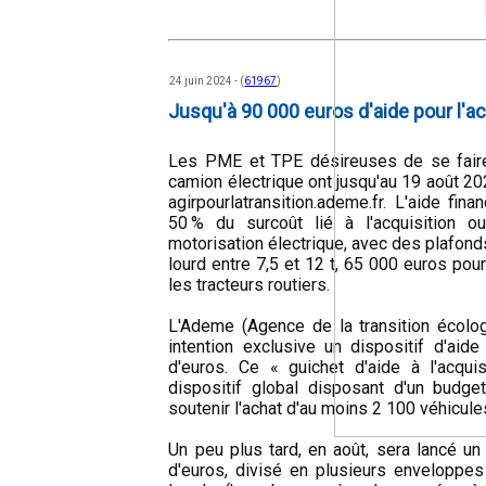
24 juin 2024 - (
61967
)
Jusqu'à 90 000 euros d'aide pour l'ac
Les PME et TPE désireuses de se faire a
camion électrique ont jusqu'au 19 août 20
agirpourlatransition.ademe.fr. L'aide fin
50 % du surcoût lié à l'acquisition o
motorisation électrique, avec des plafond
lourd entre 7,5 et 12 t, 65 000 euros pou
les tracteurs routiers.
L'Ademe (Agence de la transition écolog
intention exclusive un dispositif d'ai
d'euros. Ce « guichet d'aide à l'acqui
dispositif global disposant d'un budge
soutenir l'achat d'au moins 2 100 véhicul
Un peu plus tard, en août, sera lancé un
d'euros, divisé en plusieurs enveloppes