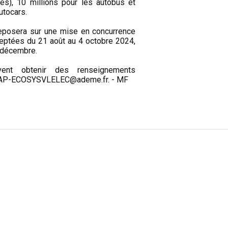
s), 10 millions pour les autobus et
utocars.
 reposera sur une mise en concurrence
eptées du 21 août au 4 octobre 2024,
 décembre.
vent obtenir des renseignements
l AAP-ECOSYSVLELEC@ademe.fr. - MF