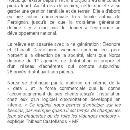
Norca, qui existe depuis 1939, a toujours eu une culture
piods lourd. Au fil des décennies, cette société a su
garder une gestion familiale et de terrain. Elle a d'abord
eu une action commerciale très locale autour de
Perpignan, jusqu'à ce que la troisième génération
décide il y a cinq ans de donner à l'entreprise un
développement national.
La relève est assurée avec la 4e génération : Éléonore
et Thibault Castellanos viennent soutenir leur père
Norbert à la direction de la société, alors que Norca
dispose de 11 agences de distribution en propre et
d'un réseau d'adhérents qui compte aujourd'hui
28 privés distribuant ses pièces.
Norca se distingue par la maîtrise en interne de la
« data » et la force commerciale que lui donne
l'accompagnement de ses clients jusqu'à l'installation
chez eux d'un logiciel d'exploitation développé en
interne.
« Ce logiciel nous permet d'anticiper sur les
besoins, par exemple quand il est temps de changer les
jeux de plaquettes ou de faire les vidanges moteurs »
,
explique Thibault Castellanos. - MF