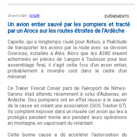
24 avril 2024 - (
61638
)
EVÉNEMENTS
Un avion entier sauvé par les pompiers et tracté
par un Arocs sur les routes étroites de l'Ardèche
Capelle, qui a longtemps roulé pour Airbus, a l'habitude
de transporter les avions par la route avec sa division
Oversize, installée à Alès. Alors que les A380 étaient
acheminés en pièces de Langon à Toulouse pour leur
assemblage final, il s'agit cette fois d'un avion entier,
probablement à moindre coût dans le cadre d'un
mécenat.
Ce Traker Firecat Conair parti de l'aéroport de Nîmes-
Garons était attendu récemment à celui d'Aubenas, en
Ardèche. Des pompiers ont en effet réussi à le sauver
de la casse en créant une association (SOS Tracker 07).
Ils comptent exposer dans un musée cet avion qui les a
protégés pendant trente ans pendant leurs opérations
en montagne, en vaporisant du retardant.
Cette bonne cause a dû accélérer l'autorisation du