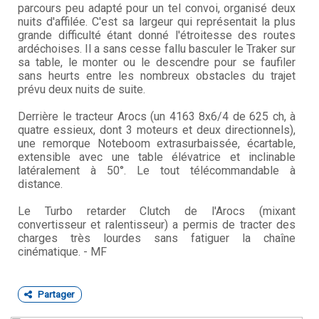
parcours peu adapté pour un tel convoi, organisé deux
nuits d'affilée. C'est sa largeur qui représentait la plus
grande difficulté étant donné l'étroitesse des routes
ardéchoises. Il a sans cesse fallu basculer le Traker sur
sa table, le monter ou le descendre pour se faufiler
sans heurts entre les nombreux obstacles du trajet
prévu deux nuits de suite.
Derrière le tracteur Arocs (un 4163 8x6/4 de 625 ch, à
quatre essieux, dont 3 moteurs et deux directionnels),
une remorque Noteboom extrasurbaissée, écartable,
extensible avec une table élévatrice et inclinable
latéralement à 50°. Le tout télécommandable à
distance.
Le Turbo retarder Clutch de l'Arocs (mixant
convertisseur et ralentisseur) a permis de tracter des
charges très lourdes sans fatiguer la chaîne
cinématique. - MF
Partager