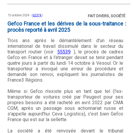
15 octobre 2024 - (
62374
)
FAIT DIVERS, SOCIÉTÉ
Gefco France et les dérives de la sous-traitance :
procès reporté à avril 2025
Trois ans après le démantèlement d'un réseau
international de travail dissimulé dans le secteur du
transport routier (voir
55539
), le procès de cadres
Gefco en France et à l'étranger devait se tenir pendant
quatre jours à partir du lundi 14 octobre à Vesoul. Or le
transporteur a invoqué une erreur de procédure et
demandé son renvoi, expliquent les journalistes de
France3 Régions.
Même si Gefco n'existe plus en tant que tel (l'ex-
transporteur de voitures créé par Peugeot pour ses
propres besoins a été racheté en avril 2022 par CMA
CGM, après un passage sous actionnariat russe et
s'appelle aujourd'hui Ceva Logistics), c'est bien Gefco
France qui est sur la sellette.
La société a été renvoyée devant le tribunal