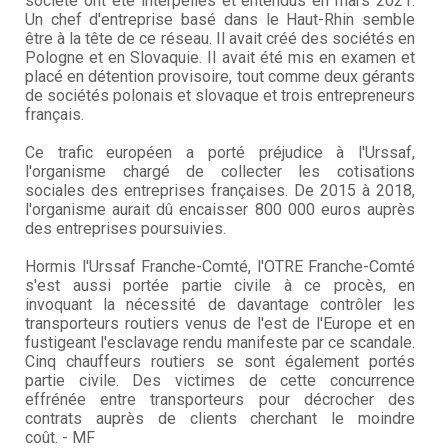
société ont été interpellés et entendus en mars 2021.
Un chef d'entreprise basé dans le Haut-Rhin semble
être à la tête de ce réseau. Il avait créé des sociétés en
Pologne et en Slovaquie. Il avait été mis en examen et
placé en détention provisoire, tout comme deux gérants
de sociétés polonais et slovaque et trois entrepreneurs
français.
Ce trafic européen a porté préjudice à l'Urssaf,
l'organisme chargé de collecter les cotisations
sociales des entreprises françaises. De 2015 à 2018,
l'organisme aurait dû encaisser 800 000 euros auprès
des entreprises poursuivies.
Hormis l'Urssaf Franche-Comté, l'OTRE Franche-Comté
s'est aussi portée partie civile à ce procès, en
invoquant la nécessité de davantage contrôler les
transporteurs routiers venus de l'est de l'Europe et en
fustigeant l'esclavage rendu manifeste par ce scandale.
Cinq chauffeurs routiers se sont également portés
partie civile. Des victimes de cette concurrence
effrénée entre transporteurs pour décrocher des
contrats auprès de clients cherchant le moindre
coût. - MF