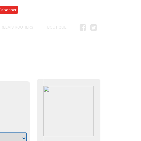
Se connecter
RELAIS ROUTIERS
BOUTIQUE