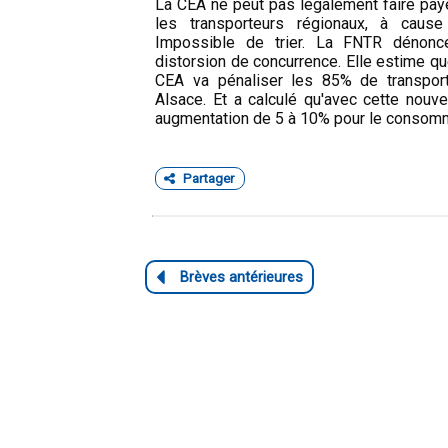
La CEA ne peut pas légalement faire paye
les transporteurs régionaux, à cause
Impossible de trier. La FNTR dénonc
distorsion de concurrence. Elle estime que
CEA va pénaliser les 85% de transport
Alsace. Et a calculé qu'avec cette nouve
augmentation de 5 à 10% pour le consomma
Partager