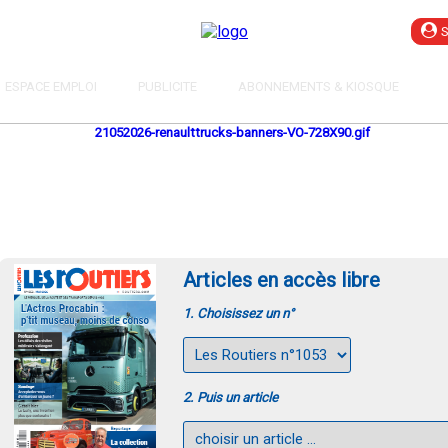
ESPACE EMPLOI
PUBLICITE
ABONNEMENTS & KIOSQUE
Articles en accès libre
1. Choisissez un n°
2. Puis un article