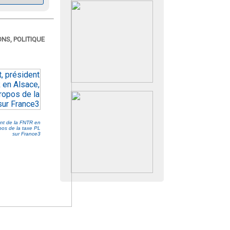
NS, POLITIQUE
ent de la FNTR en
pos de la taxe PL
sur France3