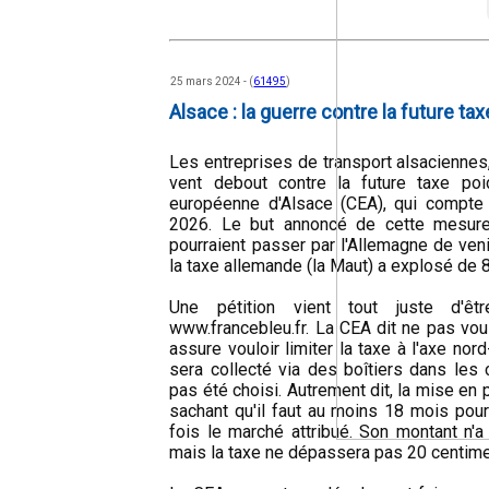
25 mars 2024 - (
61495
)
Alsace : la guerre contre la future ta
Les entreprises de transport alsaciennes, 
vent debout contre la future taxe poid
européenne d'Alsace (CEA), qui compte 
2026. Le but annoncé de cette mesure
pourraient passer par l'Allemagne de venir
la taxe allemande (la Maut) a explosé d
Une pétition vient tout juste d'êtr
www.francebleu.fr. La CEA dit ne pas vou
assure vouloir limiter la taxe à l'axe nord
sera collecté via des boîtiers dans les 
pas été choisi. Autrement dit, la mise en 
sachant qu'il faut au moins 18 mois pour
fois le marché attribué. Son montant n'a
mais la taxe ne dépassera pas 20 centime