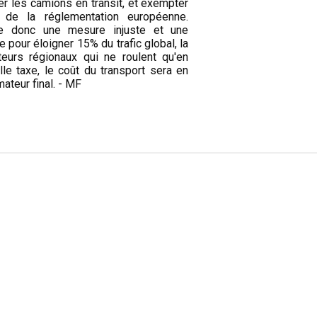
r les camions en transit, et exempter
 de la réglementation européenne.
e donc une mesure injuste et une
 pour éloigner 15% du trafic global, la
eurs régionaux qui ne roulent qu'en
lle taxe, le coût du transport sera en
teur final. - MF