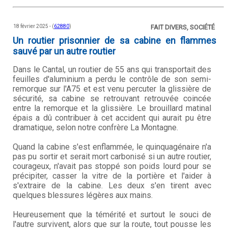
18 février 2025 - (
62880
)
FAIT DIVERS, SOCIÉTÉ
Un routier prisonnier de sa cabine en flammes
sauvé par un autre routier
Dans le Cantal, un routier de 55 ans qui transportait des
feuilles d'aluminium a perdu le contrôle de son semi-
remorque sur l'A75 et est venu percuter la glissière de
sécurité, sa cabine se retrouvant retrouvée coincée
entre la remorque et la glissière. Le brouillard matinal
épais a dû contribuer à cet accident qui aurait pu être
dramatique, selon notre confrère La Montagne.
Quand la cabine s'est enflammée, le quinquagénaire n'a
pas pu sortir et serait mort carbonisé si un autre routier,
courageux, n'avait pas stoppé son poids lourd pour se
précipiter, casser la vitre de la portière et l'aider à
s'extraire de la cabine. Les deux s'en tirent avec
quelques blessures légères aux mains.
Heureusement que la témérité et surtout le souci de
l'autre survivent, alors que sur la route, tout pousse les