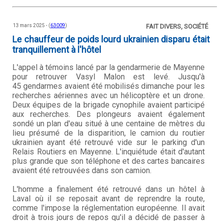
13 mars 2025 - (
63009
)
FAIT DIVERS, SOCIÉTÉ
Le chauffeur de poids lourd ukrainien disparu était
tranquillement à l'hôtel
L'appel à témoins lancé par la gendarmerie de Mayenne
pour retrouver Vasyl Malon est levé. Jusqu'à
45 gendarmes avaient été mobilisés dimanche pour les
recherches aériennes avec un hélicoptère et un drone.
Deux équipes de la brigade cynophile avaient participé
aux recherches. Des plongeurs avaient également
sondé un plan d'eau situé à une centaine de mètres du
lieu présumé de la disparition, le camion du routier
ukrainien ayant été retrouvé vide sur le parking d'un
Relais Routiers en Mayenne. L'inquiétude était d'autant
plus grande que son téléphone et des cartes bancaires
avaient été retrouvées dans son camion.
L'homme a finalement été retrouvé dans un hôtel à
Laval où il se reposait avant de reprendre la route,
comme l'impose la réglementation européenne. Il avait
droit à trois jours de repos qu'il a décidé de passer à