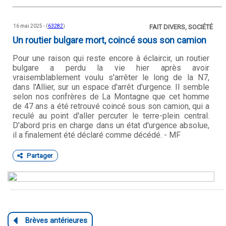
16 mai 2025 - (
63282
)
FAIT DIVERS, SOCIÉTÉ
Un routier bulgare mort, coincé sous son camion
Pour une raison qui reste encore à éclaircir, un routier
bulgare a perdu la vie hier après avoir
vraisemblablement voulu s'arrêter le long de la N7,
dans l'Allier, sur un espace d'arrêt d'urgence. Il semble
selon nos confrères de La Montagne que cet homme
de 47 ans a été retrouvé coincé sous son camion, qui a
reculé au point d'aller percuter le terre-plein central.
D'abord pris en charge dans un état d'urgence absolue,
il a finalement été déclaré comme décédé. - MF
Partager