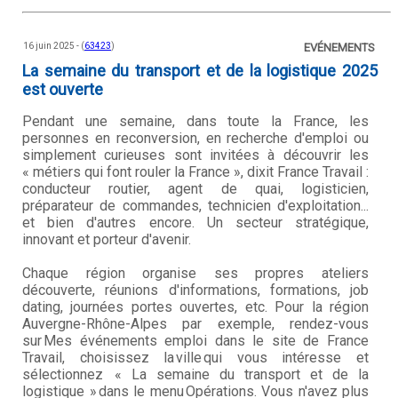
16 juin 2025 - (
63423
)
EVÉNEMENTS
La semaine du transport et de la logistique 2025
est ouverte
Pendant une semaine, dans toute la France, les
personnes en reconversion, en recherche d'emploi ou
simplement curieuses sont invitées à découvrir les
« métiers qui font rouler la France », dixit France Travail :
conducteur routier, agent de quai, logisticien,
préparateur de commandes, technicien d'exploitation...
et bien d'autres encore. Un secteur stratégique,
innovant et porteur d'avenir.
Chaque région organise ses propres ateliers
découverte, réunions d'informations, formations, job
dating, journées portes ouvertes, etc. Pour la région
Auvergne-Rhône-Alpes par exemple, rendez-vous
sur Mes événements emploi dans le site de France
Travail, choisissez la ville qui vous intéresse et
sélectionnez « La semaine du transport et de la
logistique » dans le menu Opérations. Vous n'avez plus