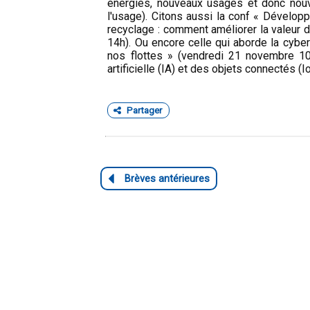
énergies, nouveaux usages et donc nou
l'usage). Citons aussi la conf « Développ
recyclage : comment améliorer la valeur 
14h). Ou encore celle qui aborde la cybe
nos flottes » (vendredi 21 novembre 10h
artificielle (IA) et des objets connectés (I
Partager