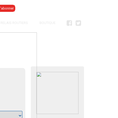
Se connecter
RELAIS ROUTIERS
BOUTIQUE