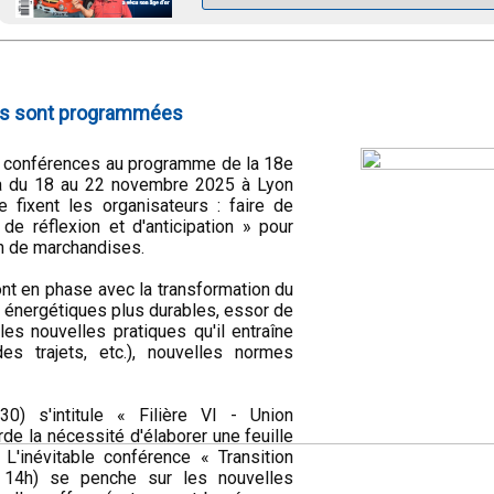
ns sont programmées
s conférences au programme de la 18e
dra du 18 au 22 novembre 2025 à Lyon
se fixent les organisateurs : faire de
e réflexion et d'anticipation » pour
ain de marchandises.
nt en phase avec la transformation du
ix énergétiques plus durables, essor de
t les nouvelles pratiques qu'il entraîne
des trajets, etc.), nouvelles normes
) s'intitule « Filière VI - Union
rde la nécessité d'élaborer une feuille
'inévitable conférence « Transition
 14h) se penche sur les nouvelles