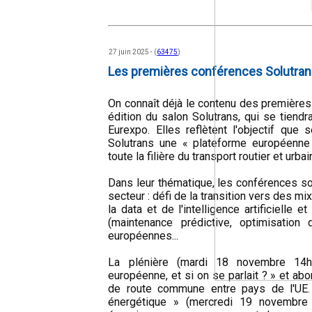
27 juin 2025 - (
63475
)
Les premières conférences Solutra
On connaît déjà le contenu des première
édition du salon Solutrans, qui se tien
Eurexpo. Elles reflètent l'objectif que 
Solutrans une « plateforme européenne d
toute la filière du transport routier et urb
Dans leur thématique, les conférences so
secteur : défi de la transition vers des m
la data et de l'intelligence artificielle e
(maintenance prédictive, optimisation 
européennes...
La plénière (mardi 18 novembre 14h30
européenne, et si on se parlait ? » et abo
de route commune entre pays de l'UE. L
énergétique » (mercredi 19 novembre