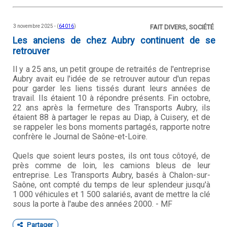
3 novembre 2025 - (
64016
)
FAIT DIVERS, SOCIÉTÉ
Les anciens de chez Aubry continuent de se
retrouver
Il y a 25 ans, un petit groupe de retraités de l'entreprise
Aubry avait eu l'idée de se retrouver autour d'un repas
pour garder les liens tissés durant leurs années de
travail. Ils étaient 10 à répondre présents. Fin octobre,
22 ans après la fermeture des Transports Aubry, ils
étaient 88 à partager le repas au Diap, à Cuisery, et de
se rappeler les bons moments partagés, rapporte notre
confrère le Journal de Saône-et-Loire.
Quels que soient leurs postes, ils ont tous côtoyé, de
près comme de loin, les camions bleus de leur
entreprise. Les Transports Aubry, basés à Chalon-sur-
Saône, ont compté du temps de leur splendeur jusqu'à
1 000 véhicules et 1 500 salariés, avant de mettre la clé
sous la porte à l'aube des années 2000. - MF
Partager