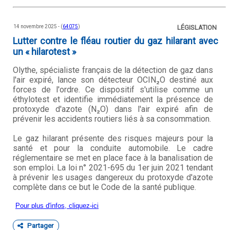
14 novembre 2025 - (
64075
)
LÉGISLATION
Lutter contre le fléau routier du gaz hilarant avec
un « hilarotest »
Olythe, spécialiste français de la détection de gaz dans
l'air expiré, lance son détecteur OCIN₂O destiné aux
forces de l'ordre. Ce dispositif s'utilise comme un
éthylotest et identifie immédiatement la présence de
protoxyde d'azote (N₂O) dans l'air expiré afin de
prévenir les accidents routiers liés à sa consommation.
Le gaz hilarant présente des risques majeurs pour la
santé et pour la conduite automobile. Le cadre
réglementaire se met en place face à la banalisation de
son emploi. La loi n° 2021-695 du 1er juin 2021 tendant
à prévenir les usages dangereux du protoxyde d'azote
complète dans ce but le Code de la santé publique.
Pour plus d'infos, cliquez-ici
Partager