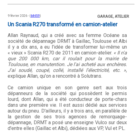
9 février 2026 - (
64459
)
GARAGE, ATELIER
Un Scania R270 transformé en camion-atelier
Allan Raynaud, qui a créé avec sa femme Océane sa
société de dépannage DRMT à Gaillac, Toulouse et Albi
il y a dix ans, a eu l'idée de transformer lui-même un
« vieux » Scania R270 de 2011 en camion-atelier.
« Il n'a
que 200 000 km, car il roulait pour la mairie de
Toulouse, en manutention. Je l'ai acheté aux enchères.
J'ai soudé, coupé, collé, installé l'électricité, etc. »
,
explique Allan, qu'on a rencontré à Solutrans.
Ce camion unique en son genre sert aux trois
dépanneurs de la société qui possèdent le permis
lourd, dont Allan, qui a été conducteur de porte-chars
dans une première vie. Il est aussi dédié aux services
autour du pneu. D'ailleurs, il y a trois ans, en parallèle de
la gestion de ses trois agences de remorquage-
dépannage, DRMT a posé une enseigne Vulco sur deux
d'entre elles (Gaillac et Albi), dédiées aux VP, Vul et PL.