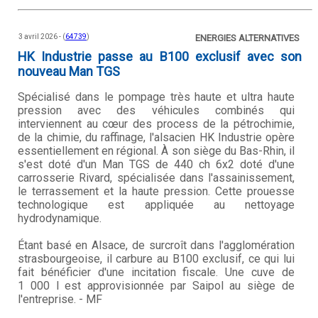
3 avril 2026 - (
64739
)
ENERGIES ALTERNATIVES
HK Industrie passe au B100 exclusif avec son
nouveau Man TGS
Spécialisé dans le pompage très haute et ultra haute
pression avec des véhicules combinés qui
interviennent au cœur des process de la pétrochimie,
de la chimie, du raffinage, l'alsacien HK Industrie opère
essentiellement en régional. À son siège du Bas-Rhin, il
s'est doté d'un Man TGS de 440 ch 6x2 doté d'une
carrosserie Rivard, spécialisée dans l'assainissement,
le terrassement et la haute pression. Cette prouesse
technologique est appliquée au nettoyage
hydrodynamique.
Étant basé en Alsace, de surcroît dans l'agglomération
strasbourgeoise, il carbure au B100 exclusif, ce qui lui
fait bénéficier d'une incitation fiscale. Une cuve de
1 000 l est approvisionnée par Saipol au siège de
l'entreprise. - MF