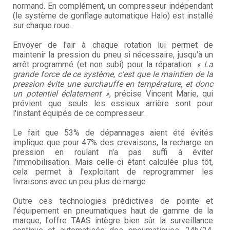
normand. En complément, un compresseur indépendant
(le système de gonflage automatique Halo) est installé
sur chaque roue.
Envoyer de l'air à chaque rotation lui permet de
maintenir la pression du pneu si nécessaire, jusqu'à un
arrêt programmé (et non subi) pour la réparation.
« La
grande force de ce système, c'est que le maintien de la
pression évite une surchauffe en température, et donc
un potentiel éclatement »
, précise Vincent Marie, qui
prévient que seuls les essieux arrière sont pour
l'instant équipés de ce compresseur.
Le fait que 53% de dépannages aient été évités
implique que pour 47% des crevaisons, la recharge en
pression en roulant n'a pas suffi à éviter
l'immobilisation. Mais celle-ci étant calculée plus tôt,
cela permet à l'exploitant de reprogrammer les
livraisons avec un peu plus de marge.
Outre ces technologies prédictives de pointe et
l'équipement en pneumatiques haut de gamme de la
marque, l'offre TAAS intègre bien sûr la surveillance