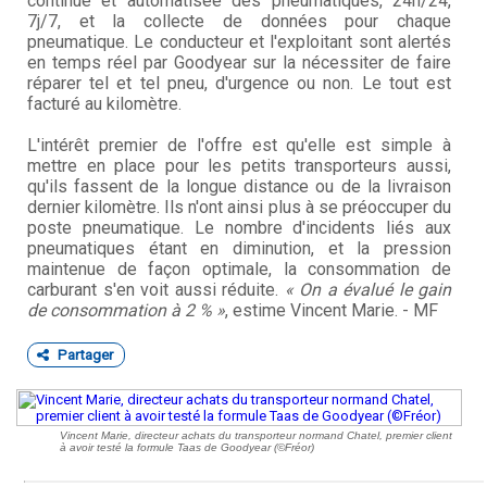
continue et automatisée des pneumatiques, 24h/24,
7j/7, et la collecte de données pour chaque
pneumatique. Le conducteur et l'exploitant sont alertés
en temps réel par Goodyear sur la nécessiter de faire
réparer tel et tel pneu, d'urgence ou non. Le tout est
facturé au kilomètre.
L'intérêt premier de l'offre est qu'elle est simple à
mettre en place pour les petits transporteurs aussi,
qu'ils fassent de la longue distance ou de la livraison
dernier kilomètre. Ils n'ont ainsi plus à se préoccuper du
poste pneumatique. Le nombre d'incidents liés aux
pneumatiques étant en diminution, et la pression
maintenue de façon optimale, la consommation de
carburant s'en voit aussi réduite.
« On a évalué le gain
de consommation à 2 % »
, estime Vincent Marie. - MF
Partager
Vincent Marie, directeur achats du transporteur normand Chatel, premier client
à avoir testé la formule Taas de Goodyear (©Fréor)