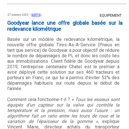
27 octobre 2025 - (
63976
)
EQUIPEMENT
Goodyear lance une offre globale basée sur la
redevance kilométrique
Basée sur un modèle de redevance kilométrique, la
nouvelle offre globale Tires-As-A-Service (Pneus en
tant que service) de Goodyear a pour objectif de réduire
le nombre de dépannages de PL et donc les coûts liés
aux immobilisations. Client fidèle de Goodyear depuis
2019, l'entreprise centenaire Chatel est le premier à
avoir déployé cette solution sur ses 460 tracteurs et
porteurs en Franc, ce qui lui a permis d'éviter 53% des
dépannages habituels sur route depuis le début de
l'année.
Comment cela fonctionne-t-il ?
« Tous les essieux sont
équipés d'un capteur sur la valve qui contrôle la
température et la pression, mais aussi l'usure : un
algorithme fait un ratio entre les tours de roue et la
variation de l'épaisseur de la gomme »
, explique
Vincent Marie, directeur achats du transporteur