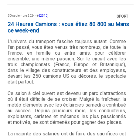
30 septembre 2024 - (
62310
)
SPORT
24 Heures Camions : vous étiez 80 800 au Mans
ce week-end
L'univers du transport fascine toujours autant. Comme
l'an passé, vous êtes venus très nombreux, de toute la
France, en famille ou entre amis, pour célébrer
ensemble, une même passion. Sur le circuit avec les
trois championnats (France, Europe et Britannique),
dans le village des constructeurs et des employeurs,
devant les 250 camions US ou décorés, le spectacle
était partout.
Ce salon à ciel ouvert est devenu un parc d'attractions
où il était difficile de se croiser. Malgré la fraîcheur, la
météo clémente avec les éclaircies samedi a contribué
au succès. Depuis plusieurs mois, les conducteurs,
exploitants, caristes et mécanos les plus passionnés
et motivés, se sont démenés pour gagner des places.
La majorité des salariés ont dû faire des sacrifices cet