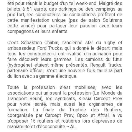
été pour réunir le budget d'un tel week-end. Malgré des
billets à 51 euros, des parkings ou des campings au
prix fort, les conducteurs ou conductrices profitent de
cette manifestation unique (pas de salon Solutrans
cette année) pour partager leur passion avec leurs
compagnons et leurs enfants.
C'est Sébastien Chabal, l'ancienne star du rugby et
ambassadeur Ford Trucks, qui a donné le départ, mais
tous les constructeurs ont rivalisé d'imagination pour
faire découvrir leurs gammes. Les camions du futur
(hydrogène) étaient même présentés. Renault Trucks,
partenaire officiel, s'est une nouvelle fois taillé la part
du lion avec sa gamme électrique.
Toute la profession s'est mobilisée, avec les
associations qui unissent la profession (Le Monde du
Transport Réuni), les syndicats, Klesia Carcept Prev
pour votre santé, mais aussi les organismes de
formation. La finale du Trophée des Routiers,
coorganisée par Carcept Prev, Opco et Aftral, a vu
s'opposer 15 routiers et routières lors d'épreuves de
maniabilité et d'écoconduite. - AL