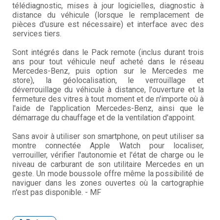
télédiagnostic, mises à jour logicielles, diagnostic à
distance du véhicule (lorsque le remplacement de
pièces d'usure est nécessaire) et interface avec des
services tiers.
Sont intégrés dans le Pack remote (inclus durant trois
ans pour tout véhicule neuf acheté dans le réseau
Mercedes-Benz, puis option sur le Mercedes me
store), la géolocalisation, le verrouillage et
déverrouillage du véhicule à distance, l'ouverture et la
fermeture des vitres à tout moment et de n'importe où à
l'aide de l'application Mercedes-Benz, ainsi que le
démarrage du chauffage et de la ventilation d'appoint.
Sans avoir à utiliser son smartphone, on peut utiliser sa
montre connectée Apple Watch pour localiser,
verrouiller, vérifier l'autonomie et l'état de charge ou le
niveau de carburant de son utilitaire Mercedes en un
geste. Un mode boussole offre même la possibilité de
naviguer dans les zones ouvertes où la cartographie
n'est pas disponible. - MF