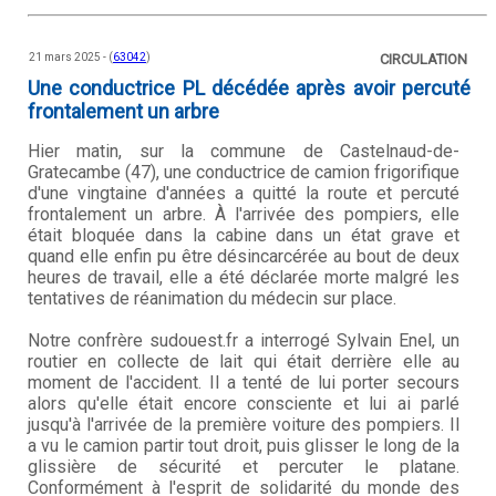
21 mars 2025 - (
63042
)
CIRCULATION
Une conductrice PL décédée après avoir percuté
frontalement un arbre
Hier matin, sur la commune de Castelnaud-de-
Gratecambe (47), une conductrice de camion frigorifique
d'une vingtaine d'années a quitté la route et percuté
frontalement un arbre. À l'arrivée des pompiers, elle
était bloquée dans la cabine dans un état grave et
quand elle enfin pu être désincarcérée au bout de deux
heures de travail, elle a été déclarée morte malgré les
tentatives de réanimation du médecin sur place.
Notre confrère sudouest.fr a interrogé Sylvain Enel, un
routier en collecte de lait qui était derrière elle au
moment de l'accident. Il a tenté de lui porter secours
alors qu'elle était encore consciente et lui ai parlé
jusqu'à l'arrivée de la première voiture des pompiers. Il
a vu le camion partir tout droit, puis glisser le long de la
glissière de sécurité et percuter le platane.
Conformément à l'esprit de solidarité du monde des