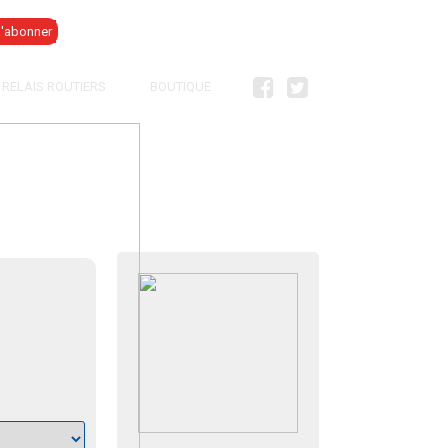
Se connecter
RELAIS ROUTIERS
BOUTIQUE