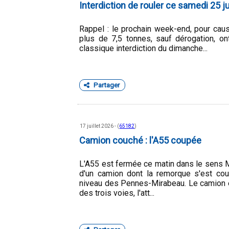
Interdiction de rouler ce samedi 25 ju
Rappel : le prochain week-end, pour caus
plus de 7,5 tonnes, sauf dérogation, ont
classique interdiction du dimanche...
Partager
17 juillet 2026 - (
65182
)
Camion couché : l'A55 coupée
L'A55 est fermée ce matin dans le sens 
d'un camion dont la remorque s'est co
niveau des Pennes-Mirabeau. Le camion et
des trois voies, l'att...