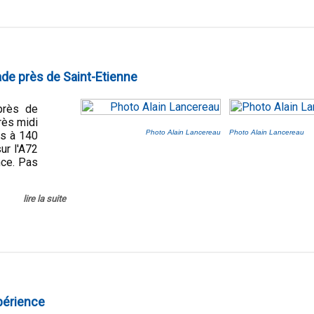
de près de Saint-Etienne
près de
près midi
Photo Alain Lancereau
Photo Alain Lancereau
es à 140
ur l'A72
nce. Pas
lire la suite
périence