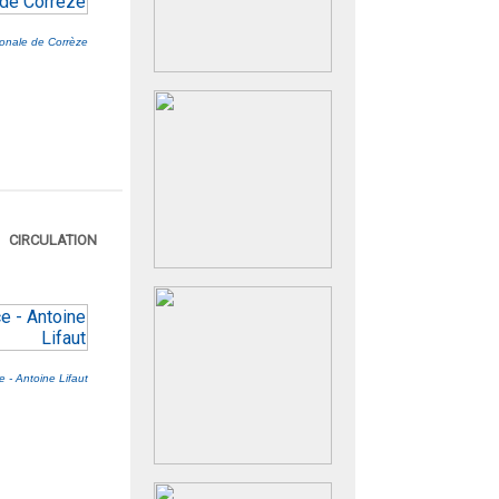
onale de Corrèze
CIRCULATION
 - Antoine Lifaut