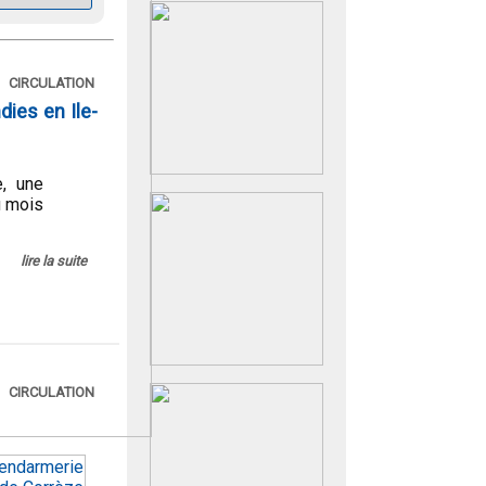
CIRCULATION
dies en Ile-
e, une
u mois
lire la suite
CIRCULATION