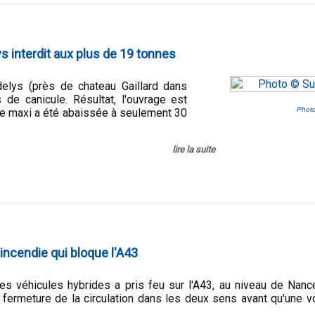
ys interdit aux plus de 19 tonnes
elys (près de chateau Gaillard dans
 de canicule. Résultat, l'ouvrage est
Phot
sse maxi a été abaissée à seulement 30
lire la suite
 incendie qui bloque l'A43
des véhicules hybrides a pris feu sur l'A43, au niveau de Nanc
a fermeture de la circulation dans les deux sens avant qu'une v