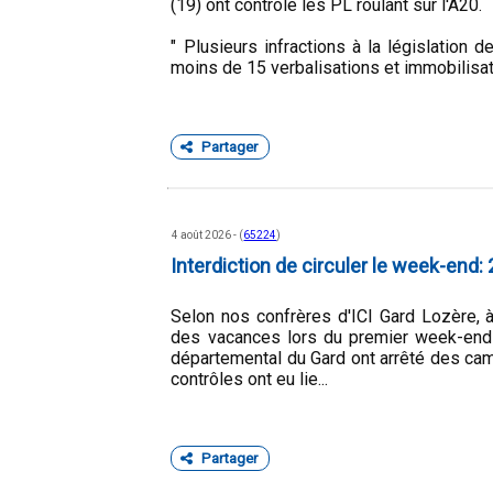
(19) ont contrôlé les PL roulant sur l'A20.
" Plusieurs infractions à la législation 
moins de 15 verbalisations et immobilisati
Partager
4 août 2026 - (
65224
)
Interdiction de circuler le week-end
Selon nos confrères d'ICI Gard Lozère, 
des vacances lors du premier week-end 
départemental du Gard ont arrêté des cam
contrôles ont eu lie...
Partager