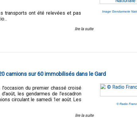
Image Gendarmerie Nati
des transports ont été relevées et pas
o...
lire la suite
: 20 camions sur 60 immobilisés dans le Gard
à l'occasion du premier chassé croisé
d'août, les gendarmes de l'escadron
ions circulant le samedi 1er août. Les
© Radio France
lire la suite