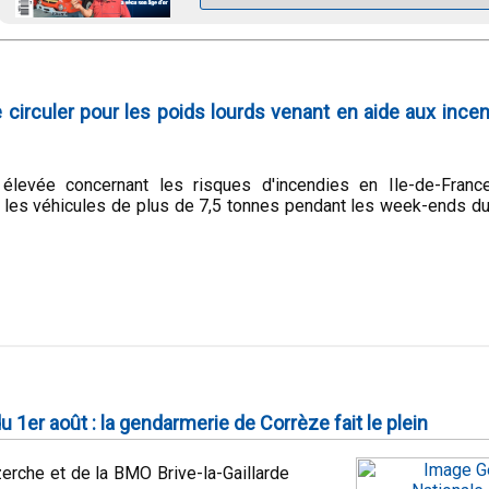
 circuler pour les poids lourds venant en aide aux incen
 élevée concernant les risques d'incendies en Ile-de-Franc
our les véhicules de plus de 7,5 tonnes pendant les week-ends d
u 1er août : la gendarmerie de Corrèze fait le plein
rche et de la BMO Brive-la-Gaillarde