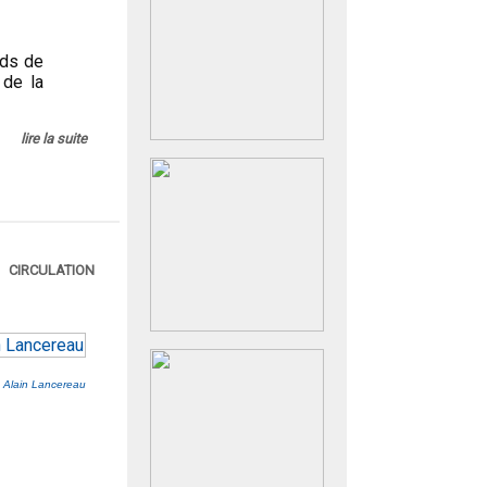
rds de
 de la
lire la suite
CIRCULATION
 Alain Lancereau