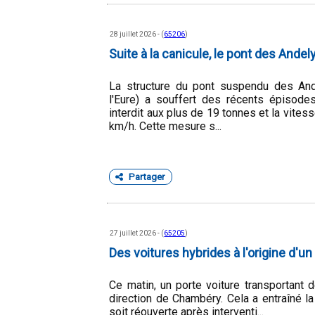
28 juillet 2026 - (
65206
)
Suite à la canicule, le pont des Andel
La structure du pont suspendu des And
l'Eure) a souffert des récents épisodes
interdit aux plus de 19 tonnes et la vite
km/h. Cette mesure s...
Partager
27 juillet 2026 - (
65205
)
Des voitures hybrides à l'origine d'un
Ce matin, un porte voiture transportant 
direction de Chambéry. Cela a entraîné l
soit réouverte après interventi...