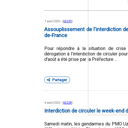
7 août 2026 - (
65239
)
Assouplissement de l'interdiction de
de-France
Pour répondre à la situation de crise
dérogation à l'interdiction de circuler p
d'août a été prise par la Préfecture ...
Partager
4 août 2026 - (
65228
)
Interdiction de circuler le week-end d
Samedi matin, les gendarmes du PMO Uze