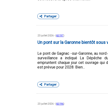
Partager
23 juillet 2026 - (
65197
)
Un pont sur la Garonne bientôt sous 
Le pont de Gagnac -sur-Garonne, au nord 
surveillance a indiqué La Dépêche d
empruntent chaque jour cet ouvrage qui d
est prévue pour 2028. Bien...
Partager
23 juillet 2026 - (
65196
)