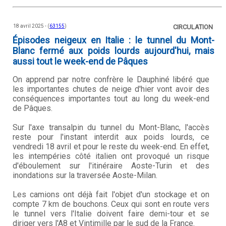
18 avril 2025 - (
63155
)
CIRCULATION
Épisodes neigeux en Italie : le tunnel du Mont-
Blanc fermé aux poids lourds aujourd'hui, mais
aussi tout le week-end de Pâques
On apprend par notre confrère le Dauphiné libéré que
les importantes chutes de neige d'hier vont avoir des
conséquences importantes tout au long du week-end
de Pâques.
Sur l'axe transalpin du tunnel du Mont-Blanc, l'accès
reste pour l'instant interdit aux poids lourds, ce
vendredi 18 avril et pour le reste du week-end. En effet,
les intempéries côté italien ont provoqué un risque
d'éboulement sur l'itinéraire Aoste-Turin et des
inondations sur la traversée Aoste-Milan.
Les camions ont déjà fait l'objet d'un stockage et on
compte 7 km de bouchons. Ceux qui sont en route vers
le tunnel vers l'Italie doivent faire demi-tour et se
diriger vers l'A8 et Vintimille par le sud de la France.