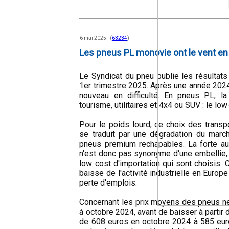
6 mai 2025 - (
63234
)
Les pneus PL monovie ont le vent e
Le Syndicat du pneu publie les résultat
1er trimestre 2025. Après une année 2024
nouveau en difficulté. En pneus PL, la
tourisme, utilitaires et 4x4 ou SUV : le lo
Pour le poids lourd, ce choix des trans
se traduit par une dégradation du marc
pneus premium rechapables. La forte a
n'est donc pas synonyme d'une embellie, 
low cost d'importation qui sont choisis.
baisse de l'activité industrielle en Europe
perte d'emplois.
Concernant les prix moyens des pneus ne
à octobre 2024, avant de baisser à parti
de 608 euros en octobre 2024 à 585 eur