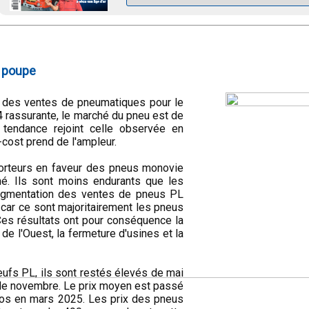
n poupe
s des ventes de pneumatiques pour le
 rassurante, le marché du pneu est de
 tendance rejoint celle observée en
w-cost prend de l'ampleur.
porteurs en faveur des pneus monovie
hé. Ils sont moins endurants que les
ugmentation des ventes de pneus PL
car ce sont majoritairement les pneus
 Ces résultats ont pour conséquence la
 de l'Ouest, la fermeture d'usines et la
ufs PL, ils sont restés élevés de mai
r de novembre. Le prix moyen est passé
os en mars 2025. Les prix des pneus