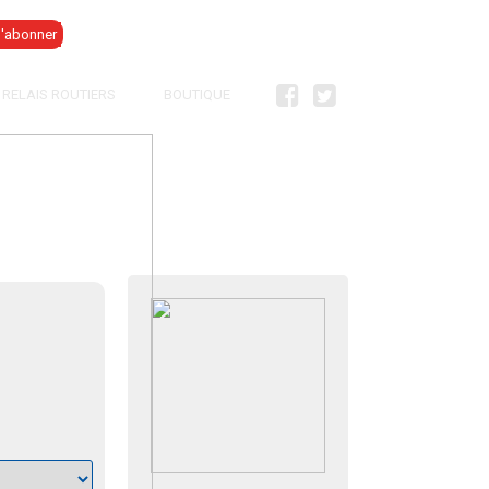
Se connecter
RELAIS ROUTIERS
BOUTIQUE