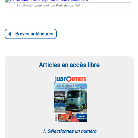
La déviation pour rejoindre Paris depuis l'A6.
Articles en accès libre
1. Sélectionnez un numéro