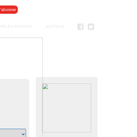
Se connecter
RELAIS ROUTIERS
BOUTIQUE