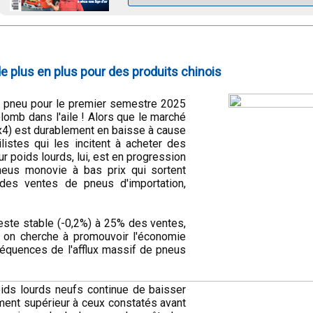
de plus en plus pour des produits chinois
u pneu pour le premier semestre 2025
omb dans l'aile ! Alors que le marché
4) est durablement en baisse à cause
listes qui les incitent à acheter des
r poids lourds, lui, est en progression
neus monovie à bas prix qui sortent
des ventes de pneus d'importation,
ste stable (-0,2%) à 25% des ventes,
 on cherche à promouvoir l'économie
onséquences de l'afflux massif de pneus
oids lourds neufs continue de baisser
ment supérieur à ceux constatés avant