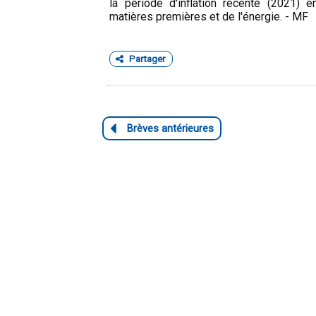
la période d'inflation récente (2021)
matières premières et de l'énergie. - MF
Partager