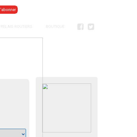
Se connecter
RELAIS ROUTIERS
BOUTIQUE