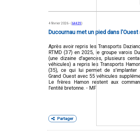
4 février 2026 - (
64439
)
Ducournau met un pied dans l'Ouest
Après avoir repris les Transports Daziano
RTMD (37) en 2025, le groupe varois D
(une dizaine d'agences, plusieurs cent
véhicules) a repris les Transports Hamo
(35), ce qui lui permet de s'implanter
Grand Ouest avec 55 véhicules suppléme
Le frères Hamon restent aux comma
l'entité bretonne. - MF
Partager