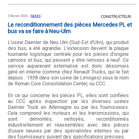
5 février 2026 - (
64445
)
CONSTRUCTEUR
Le reconditionnement des pièces Mercedes PL et
bus va se faire à Neu-Ulm
L'usine Daimler de Neu Ulm (Sud-Est d'Ulm), qui produit
des bus, a été agrandie. L'extension devient la plaque
tournante logistique centrale pour les pièces d'origine
camions et bus, qui peuvent y être remises à neuf. Ce
service auparavant externalisé est donc désormais
géré en interne (comme chez Renault Trucks, qui le fait
depuis... 1938 dans son usine de Limoges) sous le nom
de Reman Core Consolidation Center, ou CCC.
En ce qui concerne les pièces PL, elles sont confiées
au CCC après inspection par les diverses usines
Daimler Truck en Allemagne ou par les fournisseurs.
Cela comprend les moteurs et les transmissions, qui
sont démontés, nettoyés, reconditionnés
industriellement et réassemblés avec des pièces
d'usure neuves par des spécialistes internes ou par
des fournisseurs suivant des spécifications précises.