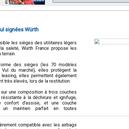
Vul signées Würth
ble les sièges des utilitaires légers
 la saleté, Würth France propose les
terrain.
 forme des sièges (les 70 modèles
 Vul du marché), elles protègent la
n leasing, elles permettent également
t très élevés, lors de la restitution.
 sur une composition à trois couches
résistante à la déchirure et ignifuge,
confort d'assise, et une couche
nt un maintien parfait en toutes
tièrement compatible avec les airbags