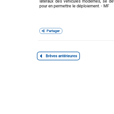
latéraux des véhicules modernes, se dé
pour en permettre le déploiement. - MF
Partager