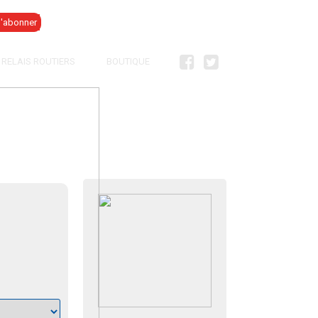
Se connecter
RELAIS ROUTIERS
BOUTIQUE