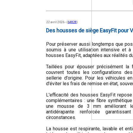
22 avril 2026 - (
64828
)
Des housses de siège EasyFit pour 
Pour préserver aussi longtemps que possi
soumis à une utilisation intensive et à
housses EasyFit, adaptées aux réalités du 
Taillées pour épouser précisément la
couvrent toutes les configurations des
sellerie d'origine. Pour les véhicules e
d'éviter les frais de remise en état, souven
L'efficacité des housses EasyFit repose
complémentaires : une fibre synthétique 
une mousse de 3 mm améliorant le 
antidérapante renforcée garantissa
circonstances.
La housse est respirante, lavable et en