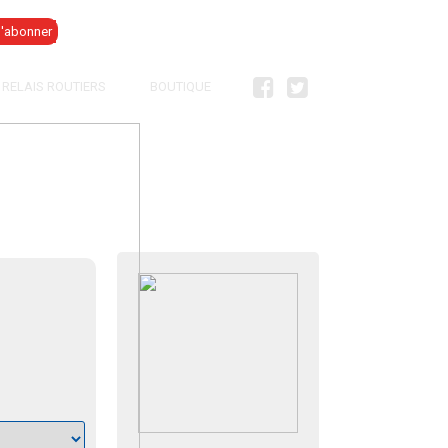
Se connecter
RELAIS ROUTIERS
BOUTIQUE