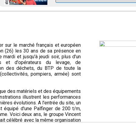
der sur le marché français et européen
ron (26) les 30 ans de sa présence en
mardi et jusqu'à jeudi soir, plus d'un
urs et d'opérateurs du levage, de
ation des déchets, du BTP de toute la
(collectivités, pompiers, armée) sont
tique des matériels et des équipements
strations illustrent les performances
ières évolutions. A l'entrée du site, un
 équipé d'une Palfinger de 200 t/m,
mme. Voici deux ans, le groupe Vincent
vait célébré avec la même organisation