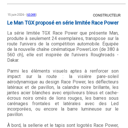
15 juin 2026 - (
65048
)
CONSTRUCTEUR
Le Man TGX proposé en série limitée Race Power
La série limitée TGX Race Power que présente Man,
produite à seulement 24 exemplaires, transpose sur la
route l'univers de la compétition automobile. Équipée
de la nouvelle chaîne cinématique PowerLion (de 380 à
560 ch), elle est inspirée de l'univers Roughroads -
Dakar.
Parmi les éléments visuels aptes à renforcer son
impact sur la route : la visière pare-soleil
aérodynamique au design Race Power, les déflecteurs
latéraux et de pavillon, la calandre noire brillante, les
jantes acier blanches avec enjoliveurs bleus et cache-
écrous noirs ornés de lions rouges, les barres sous
carénages frontales et latérales avec des Led
incorporées, ou encore la barre lumineuse sur le
pavillon.
À bord, la sellerie et le tapis sont logotés Race Power,