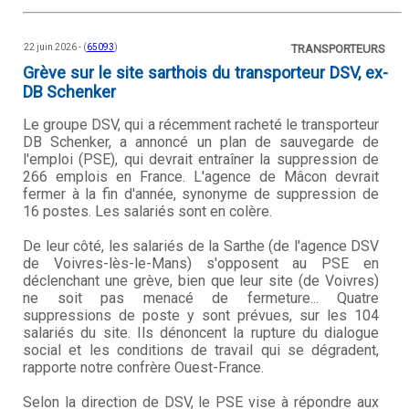
22 juin 2026 - (
65093
)
TRANSPORTEURS
Grève sur le site sarthois du transporteur DSV, ex-
DB Schenker
Le groupe DSV, qui a récemment racheté le transporteur
DB Schenker, a annoncé un plan de sauvegarde de
l'emploi (PSE), qui devrait entraîner la suppression de
266 emplois en France. L'agence de Mâcon devrait
fermer à la fin d'année, synonyme de suppression de
16 postes. Les salariés sont en colère.
De leur côté, les salariés de la Sarthe (de l'agence DSV
de Voivres-lès-le-Mans) s'opposent au PSE en
déclenchant une grève, bien que leur site (de Voivres)
ne soit pas menacé de fermeture... Quatre
suppressions de poste y sont prévues, sur les 104
salariés du site. Ils dénoncent la rupture du dialogue
social et les conditions de travail qui se dégradent,
rapporte notre confrère Ouest-France.
Selon la direction de DSV, le PSE vise à répondre aux