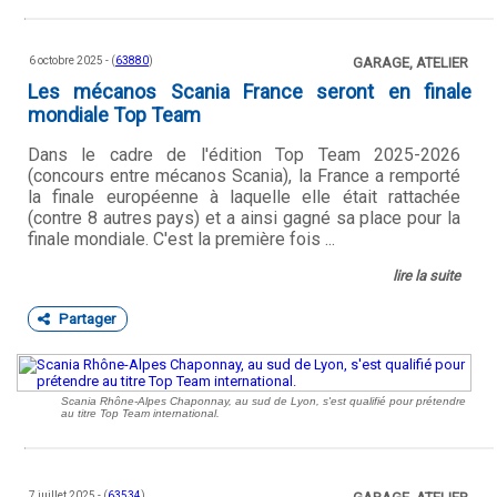
6 octobre 2025 - (
63880
)
GARAGE, ATELIER
Les mécanos Scania France seront en finale
mondiale Top Team
Dans le cadre de l'édition Top Team 2025-2026
(concours entre mécanos Scania), la France a remporté
la finale européenne à laquelle elle était rattachée
(contre 8 autres pays) et a ainsi gagné sa place pour la
finale mondiale. C'est la première fois ...
lire la suite
Partager
Scania Rhône-Alpes Chaponnay, au sud de Lyon, s'est qualifié pour prétendre
au titre Top Team international.
7 juillet 2025 - (
63534
)