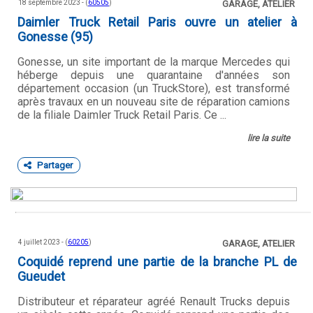
18 septembre 2023 - (
60505
)
GARAGE, ATELIER
Daimler Truck Retail Paris ouvre un atelier à
Gonesse (95)
Gonesse, un site important de la marque Mercedes qui
héberge depuis une quarantaine d'années son
département occasion (un TruckStore), est transformé
après travaux en un nouveau site de réparation camions
de la filiale Daimler Truck Retail Paris. Ce ...
lire la suite
Partager
4 juillet 2023 - (
60205
)
GARAGE, ATELIER
Coquidé reprend une partie de la branche PL de
Gueudet
Distributeur et réparateur agréé Renault Trucks depuis