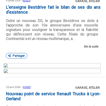
4 juillet 2024 - (
62023
)
GARAGE, ATELIER
L'enseigne Bestdrive fait le bilan de ses dix ans
d'existence
Outre un nouveau DG, le groupe Bestdrive se dote à
l'approche de son 10e anniversaire d'une nouvelle
signature pour souligner la transparence et la fiabilité
qui définissent son réseau. Cette filiale du groupe
Continental est un réseau multimarque, a...
lire la suite
Partager
23 avril 2024 - (
61632
)
GARAGE, ATELIER
Nouveau point de service Renault Trucks à Lyon-
Gerland