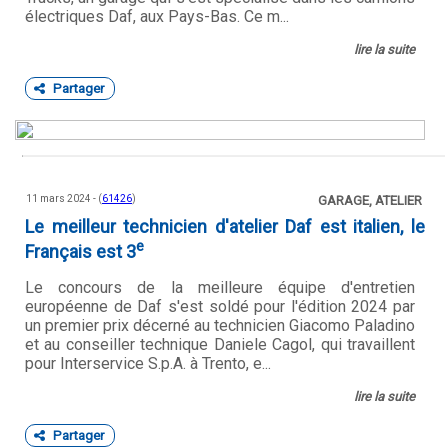
électriques Daf, aux Pays-Bas. Ce m...
lire la suite
Partager
11 mars 2024 - (
61426
)
GARAGE, ATELIER
Le meilleur technicien d'atelier Daf est italien, le
e
Français est 3
Le concours de la meilleure équipe d'entretien
européenne de Daf s'est soldé pour l'édition 2024 par
un premier prix décerné au technicien Giacomo Paladino
et au conseiller technique Daniele Cagol, qui travaillent
pour Interservice S.p.A. à Trento, e...
lire la suite
Partager